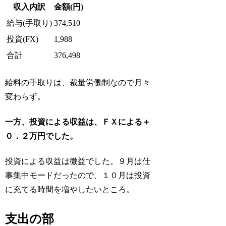
収入内訳
金額(円)
給与(手取り)
374,510
投資(FX)
1,988
合計
376,498
給料の手取りは、裁量労働制なので月々
変わらず。
一方、投資による収益は、ＦＸによる＋
０．２万円でした。
投資による収益は微益でした。９月は仕
事集中モードだったので、１０月は投資
に充てる時間を増やしたいところ。
支出の部