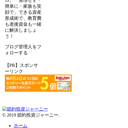
ロ。「無理せず・
簡単に・家族も笑
顔で」できる資産
形成術で、教育費
も老後資金も一緒
に解決しましょ
う！
ブログ管理人をフ
ォローする
【PR】スポンサ
ーリンク
© 2019 節約投資ジャーニー.
ホーム