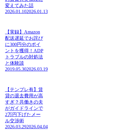
変えてみた話
2026.01.10
2026.01.13
【実録】Amazon
配送遅延でお詫び
に300円分のポイ
ントを獲得！ADP
トラブルの対処法
と体験談
2019.05.30
2026.03.19
【テンプレ有】賃
貸の退去費用が高
すぎ？共働きの夫
がガイドラインで
2万円下げたメー
ル交渉術
2026.03.29
2026.04.04