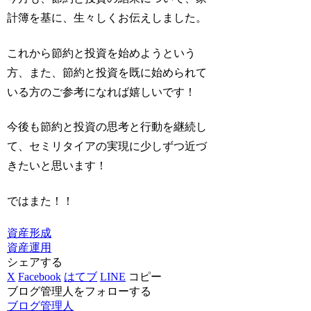
計簿を基に、生々しくお伝えしました。
これから節約と投資を始めようという
方、また、節約と投資を既に始められて
いる方のご参考になれば嬉しいです！
今後も節約と投資の思考と行動を継続し
て、セミリタイアの実現に少しずつ近づ
きたいと思います！
ではまた！！
資産形成
資産運用
シェアする
X
Facebook
はてブ
LINE
コピー
ブログ管理人をフォローする
ブログ管理人