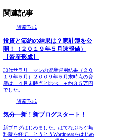
関連記事
資産形成
投資と節約の結果は？家計簿を公
開！（２０１９年５月速報値）
【資産形成】
30代サラリーマンの資産運用結果（２０
１９年５月）２００９年５月末時点の資
産は、４月末時点と比べ、＋約３５万円
でした。
資産形成
気分一新！新ブログスタート！
新ブログはじめました。はてなぶろぐ無
料版を経て、とうとうWordpressをはじめ