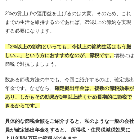
2%の賃上げや運用益を上げるのは大変。そのため、これ
までの生活を維持するのであれば、2%以上の節約を実現
する必要になります。
「2%以上の節約といっても、今以上の節約生活はもう厳
しい…」という方におすすめなのが、
節税です。
増税には
節税で対抗しましょう。
数ある節税方法の中でも、今回ご紹介するのは、確定拠出
年金です。なぜなら、
確定拠出年金は、複数の節税効果が
あり、しかもその効果が1年以上続くため長期的に節税で
きるからです。
具体的な節税金額をご紹介すると、私のような一般の会社
員が確定拠出年金をすると、 所得税・住民税減税効果に
より年間4万円の節税ができます。