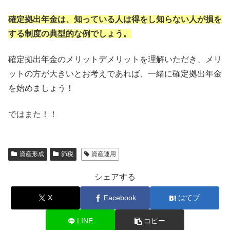
確定拠出年金は、知っている人は得をし知らない人が損を
する制度の典型的な例でしょう。
確定拠出年金のメリットデメリットを理解いただき、メリ
ットの方が大きいとお考えであれば、一緒に確定拠出年金
を始めましょう！
ではまた！！
資産形成
節税
資産運用
シェアする
X
Facebook
はてブ
LINE
コピー