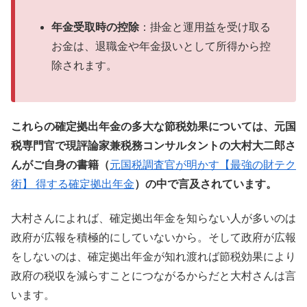
年金受取時の控除
：掛金と運用益を受け取る
お金は、退職金や年金扱いとして所得から控
除されます。
これらの確定拠出年金の多大な節税効果については、元国
税専門官で現評論家兼税務コンサルタントの大村大二郎さ
んがご自身の
書籍（
元国税調査官が明かす【最強の財テク
術】 得する確定拠出年金
）の中で言及されています。
大村さんによれば、確定拠出年金を知らない人が多いのは
政府が広報を積極的にしていないから。そして政府が広報
をしないのは、確定拠出年金が知れ渡れば節税効果により
政府の税収を減らすことにつながるからだと大村さんは言
います。