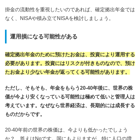
掛金の流動性を重視したいのであれば、確定拠出年金では
なく、NISAや積み立てNISAを検討しましょう。
運用損になる可能性がある
確定拠出年金のために預けたお金は、投資により運用する
必要があります。投資にはリスクが付きものなので、預け
たお金より少ない年金が返ってくる可能性があります。
ただし、そもそも、年金をもらう20-40年後に、世界の株
価が今より安くなっている可能性は極めて低いと管理人は
考えています。なぜなら世界経済は、長期的には成長する
ものだからです。
20-40年前の世界の株価は、今よりも低かったでしょう
か？ 答えはNoです。国にもよりますが、特に人口の増