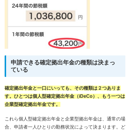
申請できる確定拠出年金の種類は決まっ
ている
確定拠出年金と一口にいっても、その種類は２つありま
す。ひとつは個人型確定拠出年金（iDeCo）、もう一つは
企業型確定拠出年金です。
これら個人型確定拠出年金と企業型拠出年金は、通常の場
合、申請者一人ひとりの勤務状況によって決まります。ど