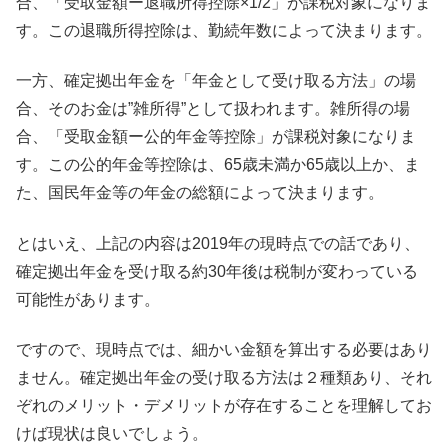
合、「受取金額ー退職所得控除×1/2」が課税対象になりま
す。この退職所得控除は、勤続年数によって決まります。
一方、確定拠出年金を「年金として受け取る方法」の場
合、そのお金は”雑所得”として扱われます。雑所得の場
合、「受取金額ー公的年金等控除」が課税対象になりま
す。この公的年金等控除は、65歳未満か65歳以上か、ま
た、国民年金等の年金の総額によって決まります。
とはいえ、上記の内容は2019年の現時点での話であり、
確定拠出年金を受け取る約30年後は税制が変わっている
可能性があります。
ですので、現時点では、細かい金額を算出する必要はあり
ません。確定拠出年金の受け取る方法は２種類あり、それ
ぞれのメリット・デメリットが存在することを理解してお
けば現状は良いでしょう。