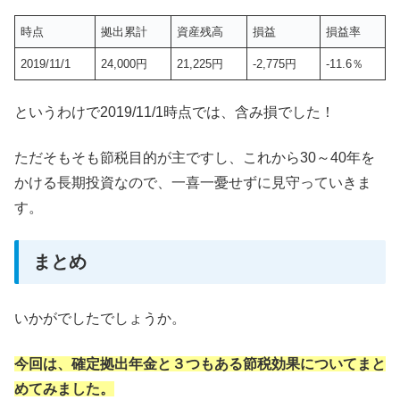
時点
拠出累計
資産残高
損益
損益率
2019/11/1
24,000円
21,225円
-2,775円
-11.6％
というわけで2019/11/1時点では、含み損でした！
ただそもそも節税目的が主ですし、これから30～40年を
かける長期投資なので、一喜一憂せずに見守っていきま
す。
まとめ
いかがでしたでしょうか。
今回は、確定拠出年金と３つもある節税効果についてまと
めてみました。