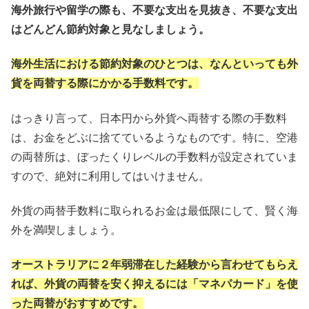
海外旅行や留学の際も、不要な支出を見抜き、不要な支出
はどんどん節約対象と見なしましょう。
海外生活における節約対象のひとつは、なんといっても外
貨を両替する際にかかる手数料です。
はっきり言って、日本円から外貨へ両替する際の手数料
は、お金をどぶに捨てているようなものです。特に、空港
の両替所は、ぼったくりレベルの手数料が設定されていま
すので、絶対に利用してはいけません。
外貨の両替手数料に取られるお金は最低限にして、賢く海
外を満喫しましょう。
オーストラリアに２年弱滞在した経験から言わせてもらえ
れば、外貨の両替を安く抑えるには「マネパカード」を使
った両替がおすすめです。