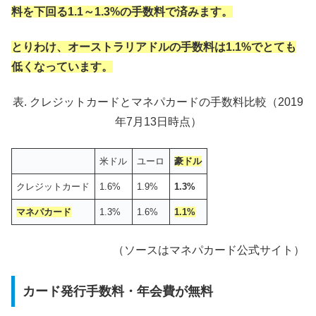
料を下回る1.1～1.3%の手数料で済みます。
とりわけ、オーストラリアドルの手数料は1.1%でとても
低くなっています。
表. クレジットカードとマネパカードの手数料比較（2019
年7月13日時点）
米ドル
ユーロ
豪ドル
クレジットカード
1.6%
1.9%
1.3%
マネパカード
1.3%
1.6%
1.1%
（ソースはマネパカード公式サイト）
カード発行手数料・年会費が無料