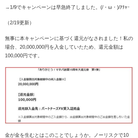
→1/9でキャンペーンは早急終了しました。(/・ω・)/ｱﾁｬｰ
（2/19更新）
無事に本キャンペーンに基づく還元がなされました！私の
場合、20,000,000円を入金していたため、還元金額は
100,000円です。
金が金を生むとはこのことでしょうか。ノーリスクで10