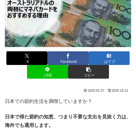
X
Facebook
はてブ
LINE
コピー
2020.01.07
2025.10.12
日本での節約生活を満喫していますか？
日本で得た節約の知恵、つまり不要な支出を見抜く力は、
海外でも通用します。