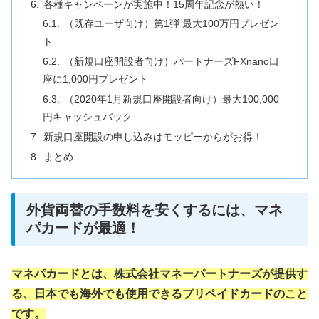
各種キャンペーンが実施中！15周年記念が熱い！
（既存ユーザ向け）第1弾 最大100万円プレゼン
ト
（新規口座開設者向け）パートナーズFXnano口
座に1,000円プレゼント
（2020年1月新規口座開設者向け）最大100,000
円キャッシュバック
新規口座開設の申し込みはモッピーからがお得！
まとめ
外貨両替の手数料を安くするには、マネ
パカードが最適！
マネパカードとは、株式会社マネーパートナーズが提供す
る、日本でも海外でも使用できるプリペイドカードのこと
です。