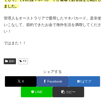
ました。
管理人もオーストラリアで愛用したマネパカード。是非使
いこなして、節約できたお金で海外生活を満喫してくださ
い！
ではまた！！
節約
FX
シェアする
X
Facebook
はてブ
LINE
コピー