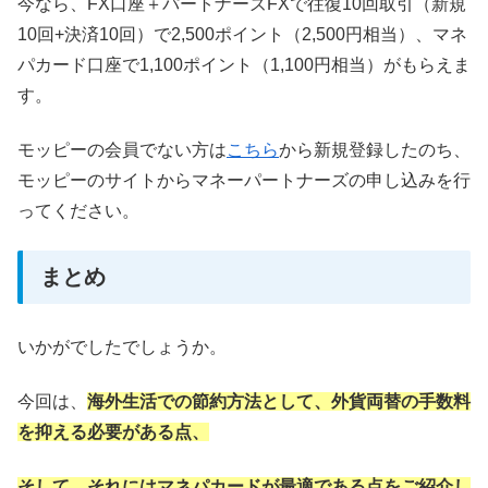
今なら、FX口座＋パートナーズFXで往復10回取引（新規
10回+決済10回）で2,500ポイント（2,500円相当）、マネ
パカード口座で1,100ポイント（1,100円相当）がもらえま
す。
モッピーの会員でない方は
こちら
から新規登録したのち、
モッピーのサイトからマネーパートナーズの申し込みを行
ってください。
まとめ
いかがでしたでしょうか。
今回は、
海外生活での節約方法として、外貨両替の手数料
を抑える必要がある点、
そして、それにはマネパカードが最適である点をご紹介し