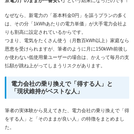
京電力）のままが一番安い」
という結果になったのです！
なぜなら、新電力の「基本料金0円」を謳うプランの多く
は、その分「1kWhあたりの電力単価」が大手電力会社よ
りも割高に設定されているからです。
つまり、電気をたくさん使う（月数百kWh以上）家庭なら
恩恵を受けられますが、筆者のように月に150kWh前後し
か使わない低使用量ユーザーの場合は、かえって毎月の支
払額が跳ね上がってしまうリスクがあります。
電力会社の乗り換えで「得する人」と
「現状維持がベストな人」
筆者の実体験から見えてきた、電力会社の乗り換えで「得
をする人」と「そのままが良い人」の特徴をまとめまし
た。