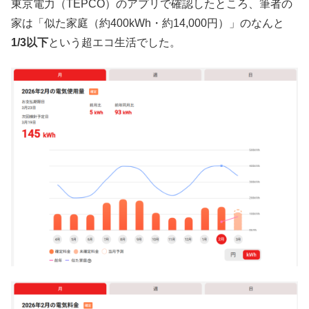
東京電力（TEPCO）のアプリで確認したところ、筆者の
家は「似た家庭（約400kWh・約14,000円）」のなんと
1/3以下
という超エコ生活でした。