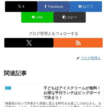
X
Facebook
はてブ
LINE
コピー
ブログ管理人をフォローする
ブログ管理人
関連記事
子どもはアイスクリームが無料！
節約
お得な平日ランチはビッグボーイ
で決まり！
物価高のせいで外食すら高額に思える時代をお過ごしのみなさん、お