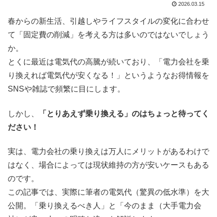
2026.03.15
春からの新生活、引越しやライフスタイルの変化に合わせ
て「固定費の削減」を考える方は多いのではないでしょう
か。
とくに最近は電気代の高騰が続いており、「電力会社を乗
り換えれば電気代が安くなる！」というようなお得情報を
SNSや雑誌で頻繁に目にします。
しかし、
「とりあえず乗り換える」のはちょっと待ってく
ださい！
実は、電力会社の乗り換えは万人にメリットがあるわけで
はなく、場合によっては現状維持の方が安いケースもある
のです。
この記事では、実際に筆者の電気代（驚異の低水準）を大
公開。「乗り換えるべき人」と「今のまま（大手電力会