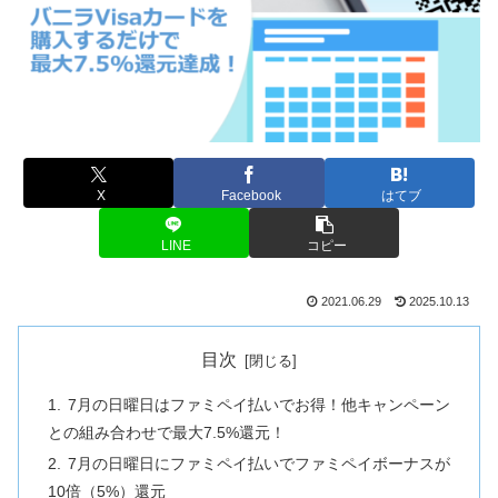
X
Facebook
はてブ
LINE
コピー
2021.06.29
2025.10.13
目次
7月の日曜日はファミペイ払いでお得！他キャンペーン
との組み合わせで最大7.5%還元！
7月の日曜日にファミペイ払いでファミペイボーナスが
10倍（5%）還元