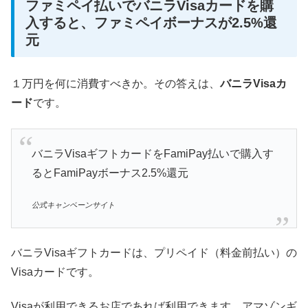
ファミペイ払いでバニラVisaカードを購
入すると、ファミペイボーナスが2.5%還
元
１万円を何に消費すべきか。その答えは、
バニラVisaカ
ード
です。
バニラVisaギフトカードをFamiPay払いで購入す
るとFamiPayボーナス2.5%還元
公式キャンペーンサイト
バニラVisaギフトカードは、プリペイド（料金前払い）の
Visaカードです。
Visaが利用できるお店であれば利用できます。アマゾンギ