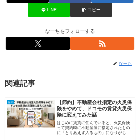
LINE
コピー
なーちをフォローする
なーち
関連記事
【節約】不動産会社指定の火災保
節約
険をやめて、ドコモの賃貸火災保
険に変えてみた話
はじめに賃貸に住んでいると、火災保険
って契約時に不動産屋に指定されたもの
に「とりあえず入るもの」になりがちで
すよね。私もそうでした。契約時に出さ