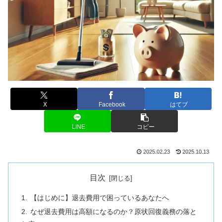
X
Facebook
はてブ
LINE
コピー
2025.02.23
2025.10.13
目次
【はじめに】退去費用で困っているあなたへ
なぜ退去費用は高額になるのか？原状回復義務の落と