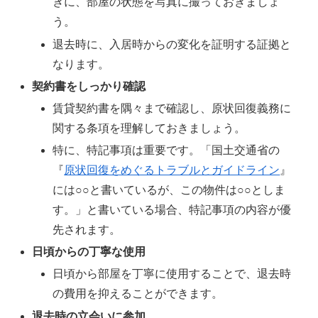
きに、部屋の状態を写真に撮っておきましょ
う。
退去時に、入居時からの変化を証明する証拠と
なります。
契約書をしっかり確認
賃貸契約書を隅々まで確認し、原状回復義務に
関する条項を理解しておきましょう。
特に、特記事項は重要です。「国土交通省の
『
原状回復をめぐるトラブルとガイドライン
』
には○○と書いているが、この物件は○○としま
す。」と書いている場合、特記事項の内容が優
先されます。
日頃からの丁寧な使用
日頃から部屋を丁寧に使用することで、退去時
の費用を抑えることができます。
退去時の立会いに参加