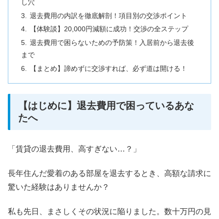
し穴
退去費用の内訳を徹底解剖！項目別の交渉ポイント
【体験談】20,000円減額に成功！交渉の全ステップ
退去費用で困らないための予防策！入居前から退去後
まで
【まとめ】諦めずに交渉すれば、必ず道は開ける！
【はじめに】退去費用で困っているあな
たへ
「賃貸の退去費用、高すぎない…？」
長年住んだ愛着のある部屋を退去するとき、高額な請求に
驚いた経験はありませんか？
私も先日、まさしくその状況に陥りました。数十万円の見