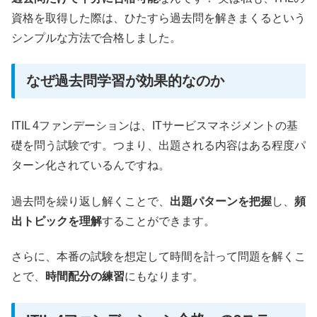
資格を取得した際は、ひたすら過去問を解きまくるという
シンプルな方法で合格しました。
なぜ過去問学習が効果的なのか
ITIL 4ファンデーションは、ITサービスマネジメントの基
礎を問う試験です。つまり、出題される内容はある程度パ
ターン化されているんですね。
過去問を繰り返し解くことで、
出題パターンを把握
し、
頻
出トピックを理解
することができます。
さらに、本番の試験を想定して時間を計って問題を解くこ
とで、
時間配分の練習
にもなります。