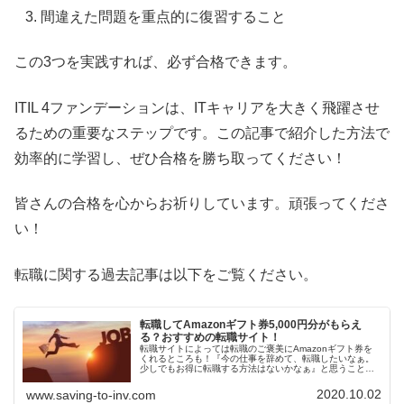
間違えた問題を重点的に復習すること
この3つを実践すれば、必ず合格できます。
ITIL 4ファンデーションは、ITキャリアを大きく飛躍させ
るための重要なステップです。この記事で紹介した方法で
効率的に学習し、ぜひ合格を勝ち取ってください！
皆さんの合格を心からお祈りしています。頑張ってくださ
い！
転職に関する過去記事は以下をご覧ください。
転職してAmazonギフト券5,000円分がもらえ
る？おすすめの転職サイト！
転職サイトによっては転職のご褒美にAmazonギフト券を
くれるところも！『今の仕事を辞めて、転職したいなぁ。
少しでもお得に転職する方法はないかなぁ』と思うことは
ないですか？転職は高度成長期の時代ではデメリットが多
かったですが、高度成長期が終...
2020.10.02
www.saving-to-inv.com