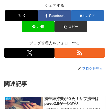
シェアする
X
Facebook
はてブ
LINE
コピー
ブログ管理人をフォローする
ブログ管理人
関連記事
携帯維持費が０円！サブ携帯は
節約
povo2.0が一択の話